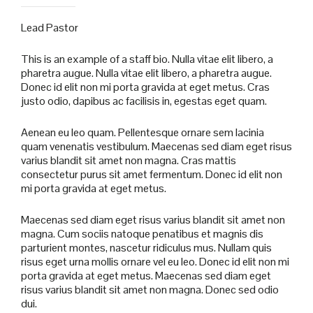
Lead Pastor
This is an example of a staff bio. Nulla vitae elit libero, a
pharetra augue. Nulla vitae elit libero, a pharetra augue.
Donec id elit non mi porta gravida at eget metus. Cras
justo odio, dapibus ac facilisis in, egestas eget quam.
Aenean eu leo quam. Pellentesque ornare sem lacinia
quam venenatis vestibulum. Maecenas sed diam eget risus
varius blandit sit amet non magna. Cras mattis
consectetur purus sit amet fermentum. Donec id elit non
mi porta gravida at eget metus.
Maecenas sed diam eget risus varius blandit sit amet non
magna. Cum sociis natoque penatibus et magnis dis
parturient montes, nascetur ridiculus mus. Nullam quis
risus eget urna mollis ornare vel eu leo. Donec id elit non mi
porta gravida at eget metus. Maecenas sed diam eget
risus varius blandit sit amet non magna. Donec sed odio
dui.