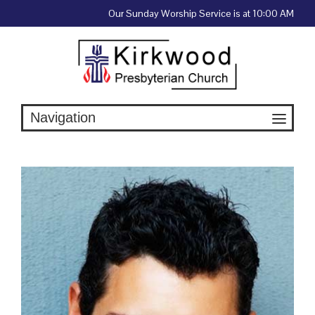
Skip
Our Sunday Worship Service is at 10:00 AM
to
content